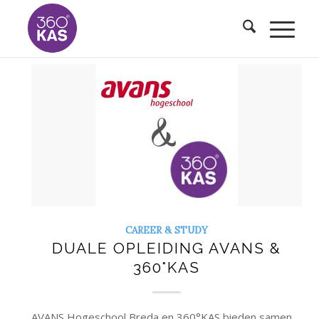
CAREER & STUDY
DUALE OPLEIDING AVANS &
360°KAS
AVANS Hogeschool Breda en 360°KAS bieden samen